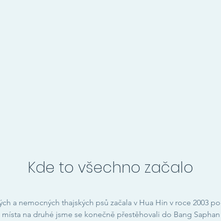
Kde to všechno začalo
ých a nemocných thajských psů začala v Hua Hin v roce 2003 
o místa na druhé jsme se konečně přestěhovali do Bang Saphan 