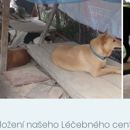
ložení našeho Léčebného cen