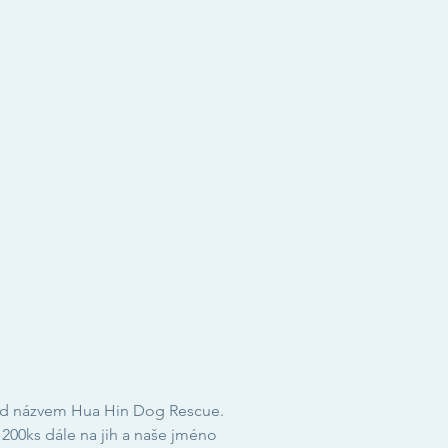
pod názvem Hua Hin Dog Rescue.
200ks dále na jih a naše jméno