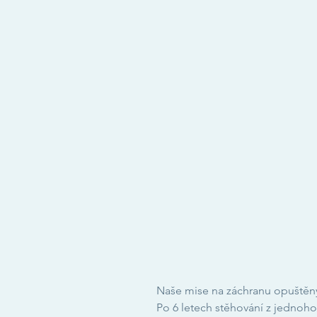
Naše mise na záchranu opuštěn
Po 6 letech stěhování z jednoh