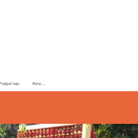
ADOPT
SPONSOR
Podpoř nás
More...