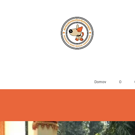
Domov
O